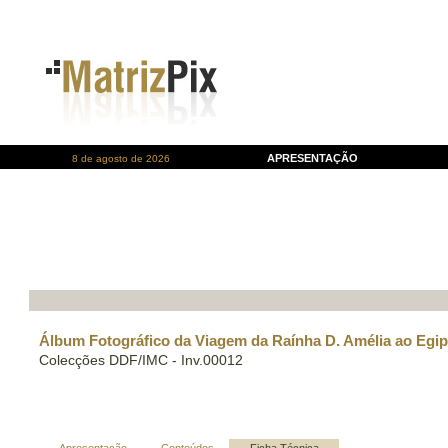
APRESENTAÇÃO
8 de agosto de 2026
Álbum Fotográfico da Viagem da Raínha D. Amélia ao Egip
Colecções DDF/IMC - Inv.00012