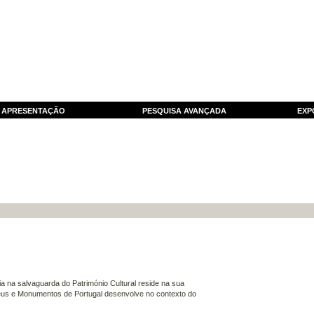
APRESENTAÇÃO
PESQUISA AVANÇADA
EXP
a na salvaguarda do Património Cultural reside na sua
eus e Monumentos de Portugal desenvolve no contexto do