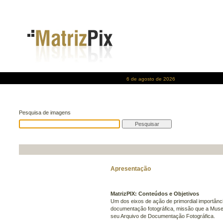
6 de agosto de 2026
Pesquisa de imagens
Apresentação
MatrizPIX: Conteúdos e Objetivos
Um dos eixos de ação de primordial importânci
documentação fotográfica, missão que a Mus
seu Arquivo de Documentação Fotográfica.