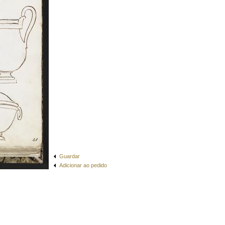
Guardar
Adicionar ao pedido