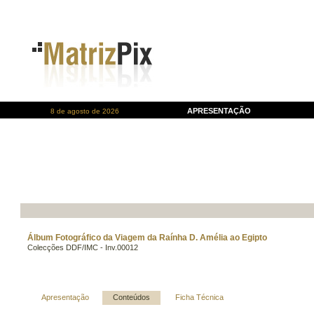
APRESENTAÇÃO
8 de agosto de 2026
Álbum Fotográfico da Viagem da Raínha D. Amélia ao Egipto
Colecções DDF/IMC - Inv.00012
Apresentação
Conteúdos
Ficha Técnica