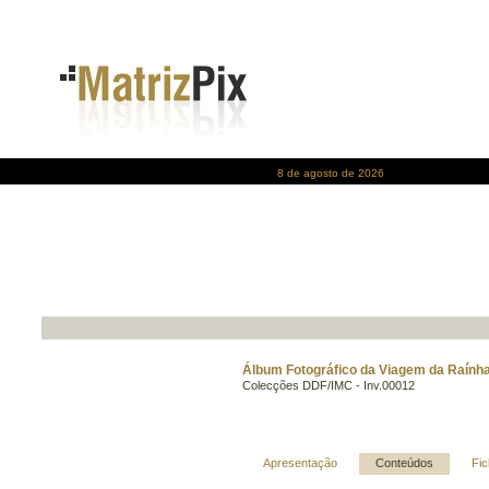
8 de agosto de 2026
Álbum Fotográfico da Viagem da Raínha
Colecções DDF/IMC - Inv.00012
Apresentação
Conteúdos
Fic