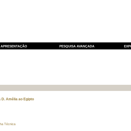
APRESENTAÇÃO
PESQUISA AVANÇADA
EXP
 D. Amélia ao Egipto
ha Técnica