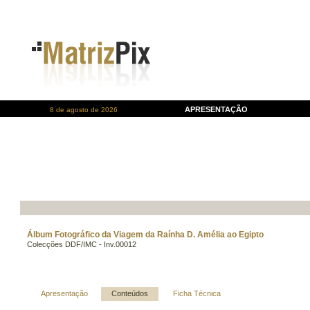
APRESENTAÇÃO
8 de agosto de 2026
Álbum Fotográfico da Viagem da Raínha D. Amélia ao Egipto
Colecções DDF/IMC - Inv.00012
Apresentação
Conteúdos
Ficha Técnica