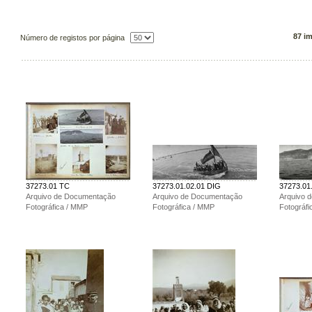
87 i
Número de registos por página
37273.01 TC
37273.01.02.01 DIG
37273.01
Arquivo de Documentação
Arquivo de Documentação
Arquivo 
Fotográfica / MMP
Fotográfica / MMP
Fotográf